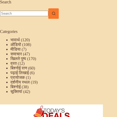
Search
No
results
Categories
भावार्थ
(120)
ऑडियो
(108)
मीडिया
(7)
समाचार
(47)
खिलते पुष्प
(170)
व्रत
(12)
बिश्नोई रत्न
(60)
पढ़ाई लिखाई
(6)
प्रायोजक
(1)
दर्शनीय स्थल
(19)
बिश्नोई
(38)
सूक्तियां
(42)