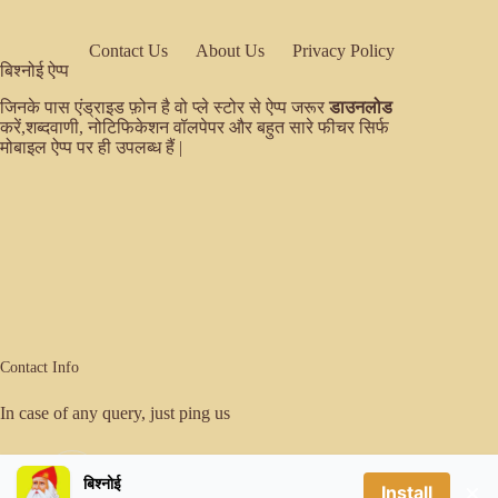
Contact Us
About Us
Privacy Policy
बिश्नोई ऐप्प
जिनके पास एंड्राइड फ़ोन है वो प्ले स्टोर से ऐप्प जरूर
डाउनलोड
करें,शब्दवाणी, नोटिफिकेशन वॉलपेपर और बहुत सारे फीचर सिर्फ
मोबाइल ऐप्प पर ही उपलब्ध हैं |
Contact Info
In case of any query, just ping us
Email:
बिश्नोई
×
er.sanjeevbishnoi@gmail.com
Install