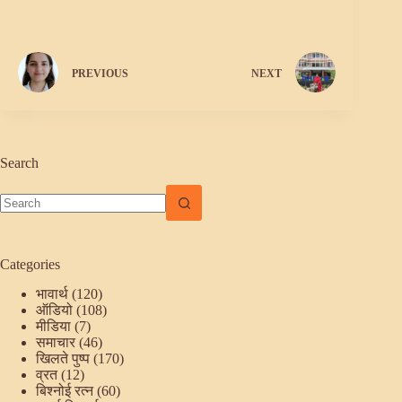
PREVIOUS
NEXT
Search
No
results
Categories
भावार्थ
(120)
ऑडियो
(108)
मीडिया
(7)
समाचार
(46)
खिलते पुष्प
(170)
व्रत
(12)
बिश्नोई रत्न
(60)