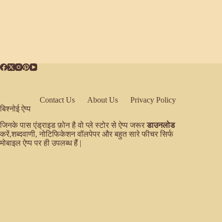
Contact Us
About Us
Privacy Policy
बिश्नोई ऐप्प
जिनके पास एंड्राइड फ़ोन है वो प्ले स्टोर से ऐप्प जरूर
डाउनलोड
करें,शब्दवाणी, नोटिफिकेशन वॉलपेपर और बहुत सारे फीचर सिर्फ
मोबाइल ऐप्प पर ही उपलब्ध हैं |