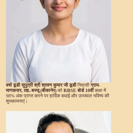
वर्षा डूडी सुपुत्री श्री श्रवण कुमार जी डूडी
निवासी
ग्राम-
माणकसर, तह.-बज्जू (बीकानेर)
को
RBSE बोर्ड 10वीं
कक्षा में
98% अंक प्राप्त करने पर हार्दिक बधाई और उज्जवल भविष्य की
शुभकामनाएं।