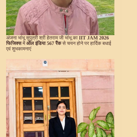
अंजना भांभू सुपुत्री श्री हेतराम जी भांभू का
IIT JAM 2026
फिजिक्स
में
ऑल इंडिया 567 रैंक
से चयन होने पर हार्दिक बधाई
एवं शुभकामनाएं