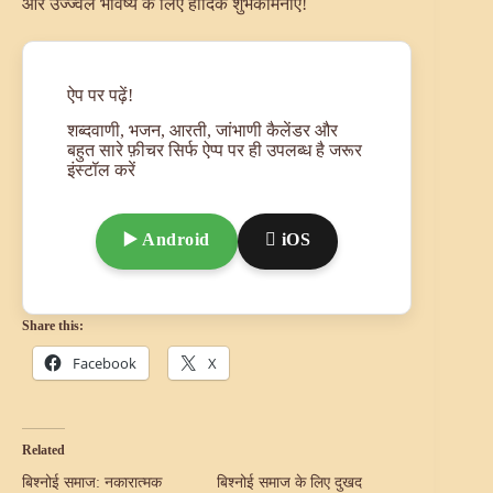
और उज्ज्वल भविष्य के लिए हार्दिक शुभकामनाएँ!
ऐप पर पढ़ें!
शब्दवाणी, भजन, आरती, जांभाणी कैलेंडर और
बहुत सारे फ़ीचर सिर्फ ऐप्प पर ही उपलब्ध है जरूर
इंस्टॉल करें
▶️ Android
 iOS
Share this:
Facebook
X
Related
बिश्नोई समाज: नकारात्मक
बिश्नोई समाज के लिए दुखद