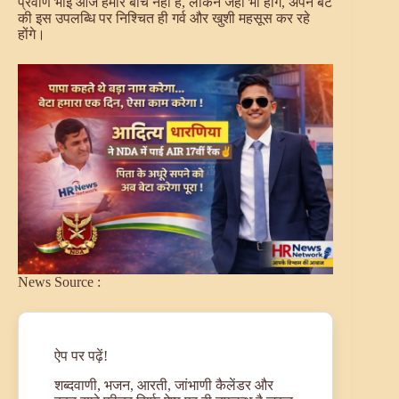
प्रवीण भाई आज हमारे बीच नहीं हैं, लेकिन जहाँ भी होंगे, अपने बेटे
की इस उपलब्धि पर निश्चित ही गर्व और खुशी महसूस कर रहे
होंगे।
News Source
:
ऐप पर पढ़ें!
शब्दवाणी, भजन, आरती, जांभाणी कैलेंडर और