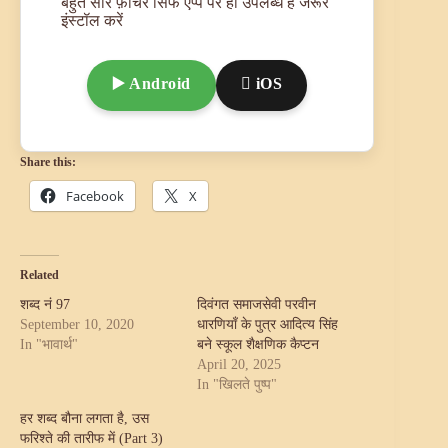
बहुत सारे फ़ीचर सिर्फ ऐप्प पर ही उपलब्ध है जरूर
इंस्टॉल करें
▶️ Android
 iOS
Share this:
Facebook
X
Related
शब्द नं 97
दिवंगत समाजसेवी परवीन
September 10, 2020
धारणियाँ के पुत्र आदित्य सिंह
In "भावार्थ"
बने स्कूल शैक्षणिक कैप्टन
April 20, 2025
In "खिलते पुष्प"
हर शब्द बौना लगता है, उस
फरिश्ते की तारीफ में (Part 3)