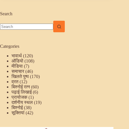
Search
No
results
Categories
भावार्थ
(120)
ऑडियो
(108)
मीडिया
(7)
समाचार
(46)
खिलते पुष्प
(170)
व्रत
(12)
बिश्नोई रत्न
(60)
पढ़ाई लिखाई
(6)
प्रायोजक
(1)
दर्शनीय स्थल
(19)
बिश्नोई
(38)
सूक्तियां
(42)