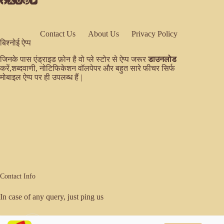
Contact Us
About Us
Privacy Policy
बिश्नोई ऐप्प
जिनके पास एंड्राइड फ़ोन है वो प्ले स्टोर से ऐप्प जरूर
डाउनलोड
करें,शब्दवाणी, नोटिफिकेशन वॉलपेपर और बहुत सारे फीचर सिर्फ
मोबाइल ऐप्प पर ही उपलब्ध हैं |
Contact Info
In case of any query, just ping us
Email: