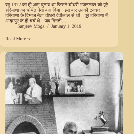
वह 1972 का ही आम चुनाव था जिसने चौधरी भजनलाल को पूरे
हरियाणा का चर्चित नेता बना दिया। इस बार उनकी टक्कर
हरियाणा के दिग्गज नेता चौधरी देवीलाल से थी। पूरे हरियाणा में
आदमपुर के ही चर्चे थे। जब गिनती…
Sanjeev Moga
January 1, 2019
Read More
मेरे
साथी
मेरे
हमदम
–
पं.
रामजीलाल
पूर्व
सांसद
(राज्य
सभा)
Part
2.