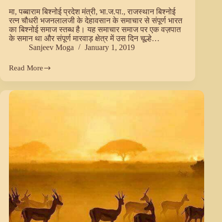
मा, पब्बाराम बिश्नोई प्रदेश मंत्री, भा.ज.पा., राजस्थान बिश्नोई
रत्न चौधरी भजनलालजी के देहावसान के समाचार से संपूर्ण भारत
का बिश्नोई समाज स्तब्ध है। यह समाचार समाज पर एक वज़पात
के समान था और संपूर्ण मारवाड़ क्षेत्र में उस दिन चूल्हे…
Sanjeev Moga
January 1, 2019
Read More
जो
भी
बिश्नोई
रत्न
के
संपर्क
में
आया
कंचन
बन
गया