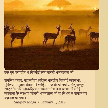
भजनलाल
जी
एक युग प्रवर्तक थे बिश्नोई रत्न चौधरी भजनलाल जी
रामसिंह पंवार, महासचिव अखिल भारतीय बिश्नोई महासभा,
मुक्तिधाम मुकाम केवल बिश्नोई समाज के ही नहीं अपितु सम्पूर्ण
राष्ट्र के अति लोकप्रिय व सम्माननीय नेता अ.भा. बिश्नोई
महासभा के संरक्षक चौधरी भजनलाल जी के निधन से समाज पर
वज़पात हो गया।…
Sanjeev Moga
January 1, 2019