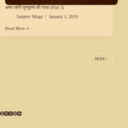
अमर रहेगी युगपुरुष की गाथा (Part 3)
Sanjeev Moga
January 1, 2019
Read More
अमर
रहेगी
युगपुरुष
की
गाथा
(Part
NEXT
3)