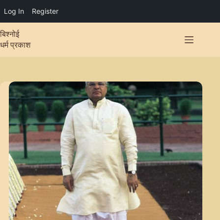
Log In
Register
Skip
बिश्नोई
to
content
धर्म प्रकाश