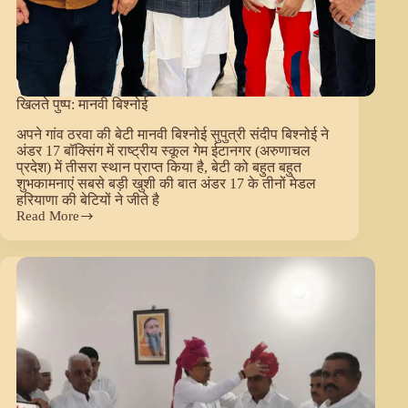
खिलते पुष्प: मानवी बिश्नोई
अपने गांव ठरवा की बेटी मानवी बिश्नोई सुपुत्री संदीप बिश्नोई ने
अंडर 17 बॉक्सिंग में राष्ट्रीय स्कूल गेम ईटानगर (अरुणाचल
प्रदेश) में तीसरा स्थान प्राप्त किया है, बेटी को बहुत बहुत
शुभकामनाएं सबसे बड़ी खुशी की बात अंडर 17 के तीनों मेडल
हरियाणा की बेटियों ने जीते है
Read More
खिलते
पुष्प:
मानवी
बिश्नोई