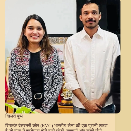
श्री
प्रमोद
जी
गोदारा
खिलते पुष्प
रिमाउंट वेटरनरी कोर (RVC) भारतीय सेना की एक पुरानी शाखा
है जो सेना में इस्तेमाल होने वाले घोड़ों, खच्चरों और कुत्तों जैसे