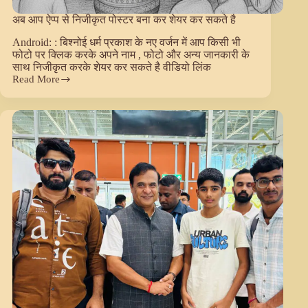
अब आप ऐप्प से निजीकृत पोस्टर बना कर शेयर कर सकते है
Android: : बिश्नोई धर्म प्रकाश के नए वर्जन में आप किसी भी
फोटो पर क्लिक करके अपने नाम , फोटो और अन्य जानकारी के
साथ निजीकृत करके शेयर कर सकते है वीडियो लिंक
Read More
अब
आप
ऐप्प
से
निजीकृत
पोस्टर
बना
कर
शेयर
कर
सकते
है