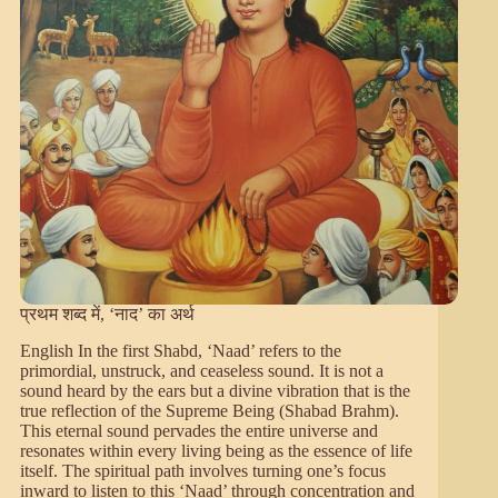
प्रथम शब्द में, ‘नाद’ का अर्थ
English In the first Shabd, ‘Naad’ refers to the
primordial, unstruck, and ceaseless sound. It is not a
sound heard by the ears but a divine vibration that is the
true reflection of the Supreme Being (Shabad Brahm).
This eternal sound pervades the entire universe and
resonates within every living being as the essence of life
itself. The spiritual path involves turning one’s focus
inward to listen to this ‘Naad’ through concentration and