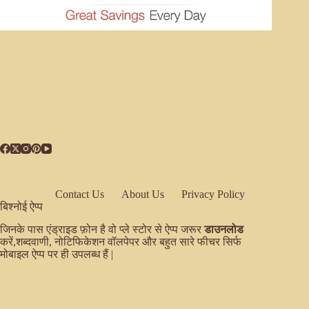
Contact Us
About Us
Privacy Policy
बिश्नोई ऐप्प
जिनके पास एंड्राइड फ़ोन है वो प्ले स्टोर से ऐप्प जरूर
डाउनलोड
करें,शब्दवाणी, नोटिफिकेशन वॉलपेपर और बहुत सारे फीचर सिर्फ
मोबाइल ऐप्प पर ही उपलब्ध हैं |