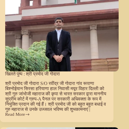
खिलते पुष्प : श्री प्रमोद जी गोदारा
श्री प्रमोद जी गोदारा S/O रवींद्र जी गोदारा गांव रूपाणा
बिश्नोईयान सिरसा हरियाणा हाल निवासी मयूर विहार दिल्ली को
श्री गुरु जांभोजी महाराज की कृपा से भारत सरकार द्वारा माननीय
सुप्रीम कोर्ट में ग्रुप-A पैनल पर सरकारी अधिवक्ता के रूप में
नियुक्ति प्रदान की गई हैं। श्री प्रमोद जी को बहुत बहुत बधाई व
गुरु महाराज से उनके उज्जवल भविष्य की शुभकामनाएं |
Read More
खिलते
पुष्प
: