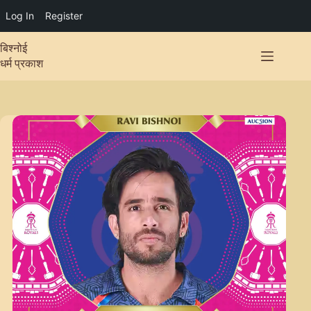
Log In
Register
Skip
बिश्नोई
to
content
धर्म प्रकाश