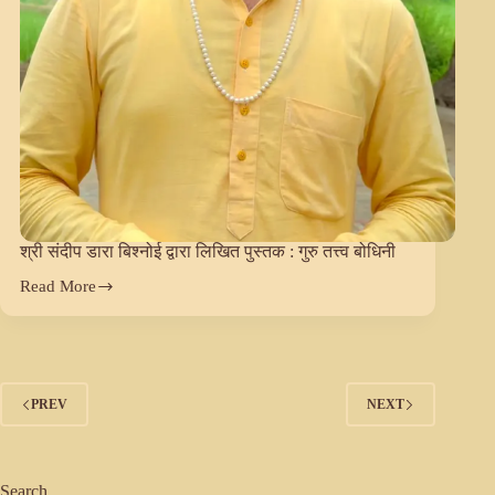
श्री संदीप डारा बिश्नोई द्वारा लिखित पुस्तक : गुरु तत्त्व बोधिनी
Read More
श्री
संदीप
डारा
बिश्नोई
द्वारा
लिखित
PREV
NEXT
पुस्तक
:
गुरु
तत्त्व
बोधिनी
Search