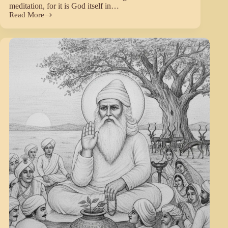
meditation, for it is God itself in…
Read More
प्रथम
शब्द
में,
‘नाद’
का
अर्थ