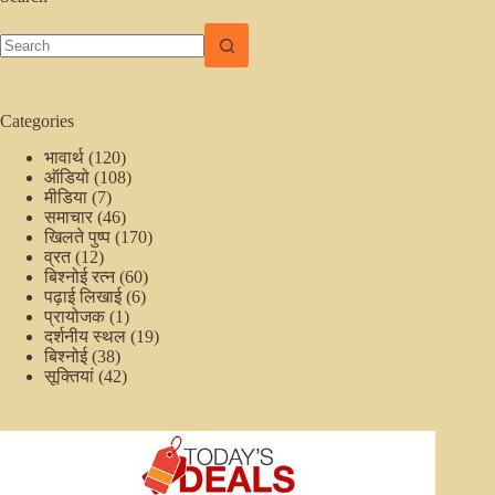
No
results
Categories
भावार्थ
(120)
ऑडियो
(108)
मीडिया
(7)
समाचार
(46)
खिलते पुष्प
(170)
व्रत
(12)
बिश्नोई रत्न
(60)
पढ़ाई लिखाई
(6)
प्रायोजक
(1)
दर्शनीय स्थल
(19)
बिश्नोई
(38)
सूक्तियां
(42)