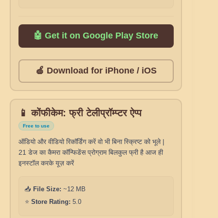
🤖 Get it on Google Play Store
🍏 Download for iPhone / iOS
📱 कोंफीकेम: फ्री टेलीप्रॉम्प्टर ऐप्प
Free to use
ऑडियो और वीडियो रिकॉर्डिंग करें वो भी बिना स्क्रिप्ट को भूले |
21 डेज का कैमरा कॉन्फिडेंस प्रोग्राम बिलकुल फ्री है आज ही
इनस्टॉल करके यूज़ करें
📥
File Size:
~12 MB
⭐
Store Rating:
5.0