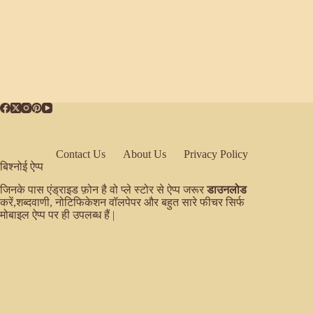
Contact Us
About Us
Privacy Policy
बिश्नोई ऐप्प
जिनके पास एंड्राइड फ़ोन है वो प्ले स्टोर से ऐप्प जरूर
डाउनलोड
करें,शब्दवाणी, नोटिफिकेशन वॉलपेपर और बहुत सारे फीचर सिर्फ
मोबाइल ऐप्प पर ही उपलब्ध हैं |