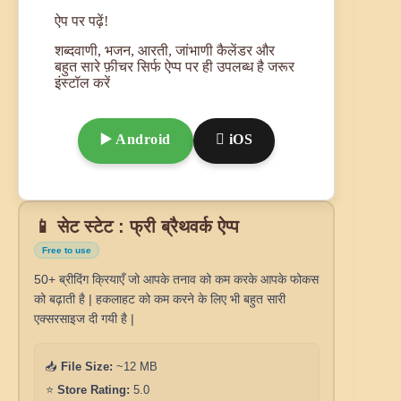
ऐप पर पढ़ें!
शब्दवाणी, भजन, आरती, जांभाणी कैलेंडर और
बहुत सारे फ़ीचर सिर्फ ऐप्प पर ही उपलब्ध है जरूर
इंस्टॉल करें
▶️ Android
 iOS
📱 सेट स्टेट : फ्री ब्रैथवर्क ऐप्प
Free to use
50+ ब्रीदिंग क्रियाएँ जो आपके तनाव को कम करके आपके फोकस
को बढ़ाती है | हकलाहट को कम करने के लिए भी बहुत सारी
एक्सरसाइज दी गयी है |
📥
File Size:
~12 MB
⭐
Store Rating:
5.0