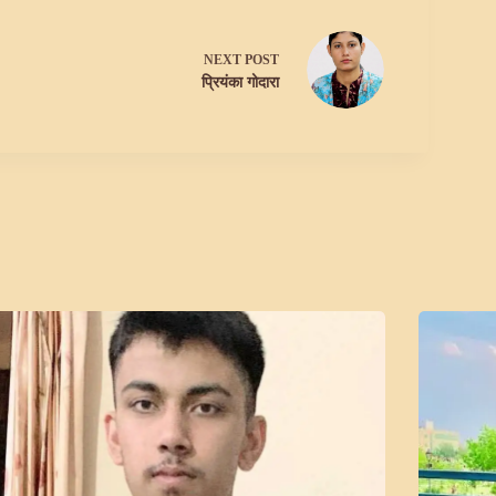
NEXT
POST
प्रियंका गोदारा