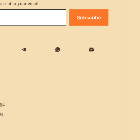
ts sent to your email.
Subscribe
ga
55