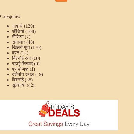
No
results
Categories
भावार्थ
(120)
ऑडियो
(108)
मीडिया
(7)
समाचार
(46)
खिलते पुष्प
(170)
व्रत
(12)
बिश्नोई रत्न
(60)
पढ़ाई लिखाई
(6)
प्रायोजक
(1)
दर्शनीय स्थल
(19)
बिश्नोई
(38)
सूक्तियां
(42)