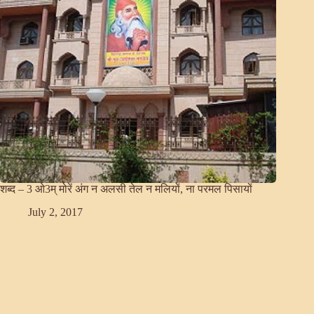
शब्द – 3 ओ3म् मोरें अंग न अलसी तेल न मलियों, ना परमल पिसायों
July 2, 2017