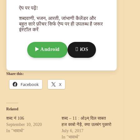
ऐप पर पढ़ें!
शब्दवाणी, भजन, आरती, जांभाणी कैलेंडर और
बहुत सारे फ़ीचर सिर्फ ऐप्प पर ही उपलब्ध है जरूर
इंस्टॉल करें
▶️ Android
 iOS
Share this:
Facebook
X
Related
शब्द नं 106
शब्द – 11 : ओ३म् दिल साबत
September 10, 2020
हज काबो नैड़ै, क्या उलबंग पुकारो
In "भावार्थ"
July 6, 2017
In "भावार्थ"