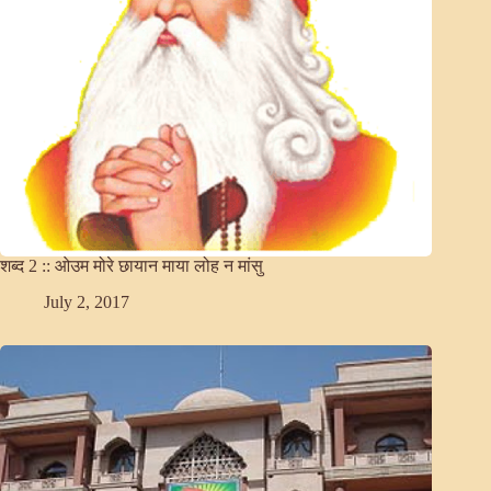
शब्द 2 :: ओउम मोरे छायान माया लोह न मांसु
July 2, 2017