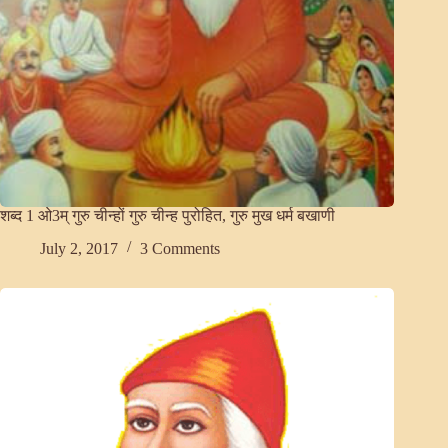
शब्द 1 ओ3म् गुरु चीन्हों गुरु चीन्ह पुरोहित, गुरु मुख धर्म बखाणी
July 2, 2017
3 Comments