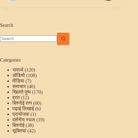
Search
No
results
Categories
भावार्थ
(120)
ऑडियो
(108)
मीडिया
(7)
समाचार
(46)
खिलते पुष्प
(170)
व्रत
(12)
बिश्नोई रत्न
(60)
पढ़ाई लिखाई
(6)
प्रायोजक
(1)
दर्शनीय स्थल
(19)
बिश्नोई
(38)
सूक्तियां
(42)