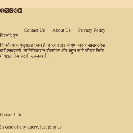
Contact Us
About Us
Privacy Policy
बिश्नोई ऐप्प
जिनके पास एंड्राइड फ़ोन है वो प्ले स्टोर से ऐप्प जरूर
डाउनलोड
करें,शब्दवाणी, नोटिफिकेशन वॉलपेपर और बहुत सारे फीचर सिर्फ
मोबाइल ऐप्प पर ही उपलब्ध हैं |
Contact Info
In case of any query, just ping us