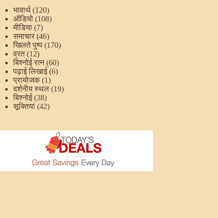
भावार्थ
(120)
ऑडियो
(108)
मीडिया
(7)
समाचार
(46)
खिलते पुष्प
(170)
व्रत
(12)
बिश्नोई रत्न
(60)
पढ़ाई लिखाई
(6)
प्रायोजक
(1)
दर्शनीय स्थल
(19)
बिश्नोई
(38)
सूक्तियां
(42)