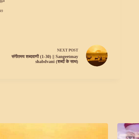
ga
49
NEXT
POST
संगीतमय शब्दवाणी (1-30) || Sangeetmay
shabdvani (शब्दों के साथ)