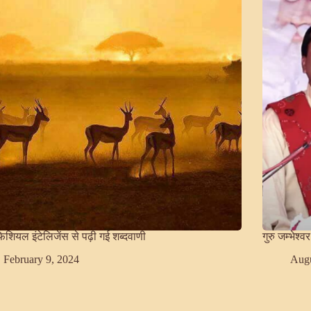
फिशियल इंटेलिजेंस से पढ़ी गई शब्दवाणी
गुरु जम्भेश
February 9, 2024
Augu