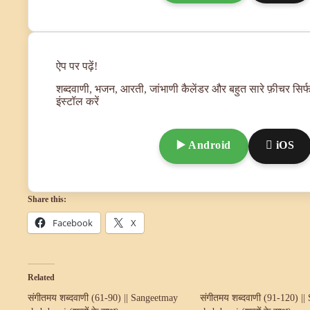
ऐप पर पढ़ें!
शब्दवाणी, भजन, आरती, जांभाणी कैलेंडर और बहुत सारे फ़ीचर सिर्फ
इंस्टॉल करें
▶️ Android
 iOS
Share this:
Facebook
X
Related
संगीतमय शब्दवाणी (61-90) || Sangeetmay
संगीतमय शब्दवाणी (91-120) |