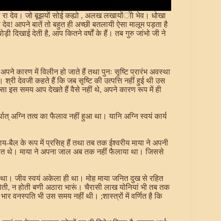
ना रा देव। जो बूझयों सोई कह्यो , अलख लखायोंोो भेव। धोखा
े देव! आपने बातें तो बहुत ही अच्छी बतलायी ऐसा मालूम पड़ता है
़ी दिखाई देती है, आप कितने वर्षों के हैं। तब गुरु जांभो जी ने
पने कारण में विलीन हो जाते हैं तथा पुनः सृष्टि प्रारंभ अवस्था
 श्री देवजी कहते हैं कि जब सृष्टि की उत्पत्ति नहीं हुई थी उस
 इस समय आप देखते हैं वैसे नहीं थे, अपने कारण रूप में ही
थात् अग्नि तत्व का फैलाव नहीं हुआ था। यानि अग्नि स्वयं कार्य
-बैल के रूप में प्रसिह् हैं तथा तब तक ईश्वरीय माया ने अपनी
 स्थित थे। माया ने अपना जाल अब तक नहीं फैलाया था। जिससे
ं था। जीव स्वयं अकेला ही था। मोह माया जनित दुख से रहित
न होती, न होती बणी अठारा भारूं। चैरासी लाख योनियां भी तब तक
ह भार वनस्पति भी उस समय नहीं थी। ;शास्त्रों में वर्णित है कि