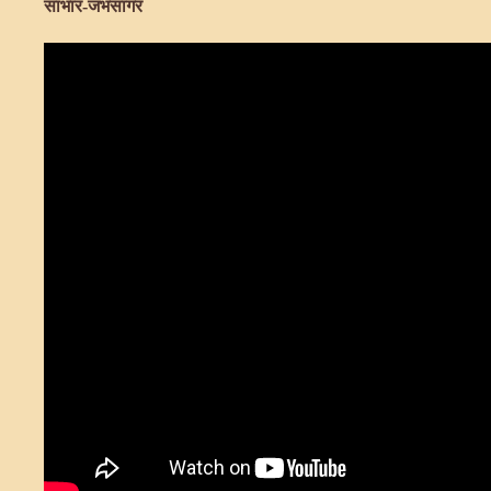
साभार-जंभसागर