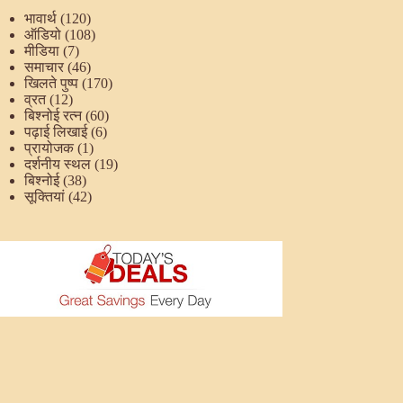
भावार्थ
(120)
ऑडियो
(108)
मीडिया
(7)
समाचार
(46)
खिलते पुष्प
(170)
व्रत
(12)
बिश्नोई रत्न
(60)
पढ़ाई लिखाई
(6)
प्रायोजक
(1)
दर्शनीय स्थल
(19)
बिश्नोई
(38)
सूक्तियां
(42)