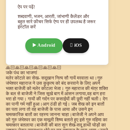
ऐप पर पढ़ें!
शब्दवाणी, भजन, आरती, जांभाणी कैलेंडर और
बहुत सारे फ़ीचर सिर्फ ऐप्प पर ही उपलब्ध है जरूर
इंस्टॉल करें
▶️ Android
 iOS
🙏🏻🙏🏻🙏🏻🙏🏻🙏🏻🙏🏻
जके पंथ का भाजणां
मलेर कोटले का सेख- सदूखान नित्य सौ गायें मरवाता था।गुरु
जंभेश्वर महाराज ने उस कुकृत्य को बंद करवाने के लिए अपने
भक्त बाजेजी को मलेर कोटला भेजा। गुरु महाराज की मंत्र शक्ति
के बल से बाजेजी ने जिस सूखे बाग में आसन लगाया,वह बाग हरा
भरा हो गया। गायों की गर्दन पर कसाईयों की छुरी नहीं चली। देग
का पानी गर्म नहीं हुआ।आग ठंडी हो गई। जब शेख को इन बातों
का पता लगा तो वह बाजेजी के पास आया और उसने इन
चमत्कारिक बातों का रहस्य जानना चाहा।बाजेजी ने अपने आप
को गुरु जंभेश्वर का एक मामूली शिष्य बताते हुए इसे गुरु महिमा का
चमत्कार बतलाया।बाजेजी की बात सुन शेख-सदू हाथी घोड़ों का