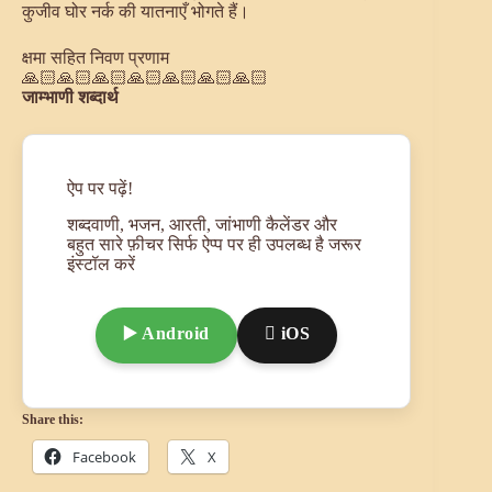
कुजीव घोर नर्क की यातनाएँ भोगते हैं।
क्षमा सहित निवण प्रणाम
🙏🏻🙏🏻🙏🏻🙏🏻🙏🏻🙏🏻🙏🏻
जाम्भाणी शब्दार्थ
ऐप पर पढ़ें!
शब्दवाणी, भजन, आरती, जांभाणी कैलेंडर और
बहुत सारे फ़ीचर सिर्फ ऐप्प पर ही उपलब्ध है जरूर
इंस्टॉल करें
▶️ Android
 iOS
Share this:
Facebook
X