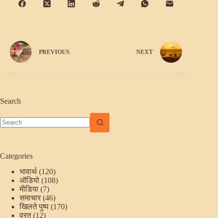
PREVIOUS
NEXT
Search
No
results
Categories
भावार्थ
(120)
ऑडियो
(108)
मीडिया
(7)
समाचार
(46)
खिलते पुष्प
(170)
व्रत
(12)