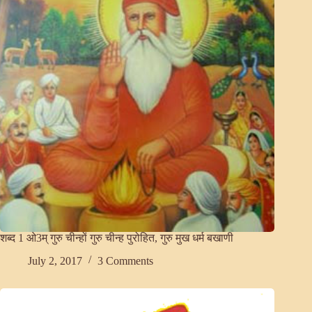
शब्द 1 ओ3म् गुरु चीन्हों गुरु चीन्ह पुरोहित, गुरु मुख धर्म बखाणी
July 2, 2017
3 Comments