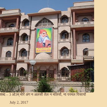
शब्द – 3 ओ3म् मोरें अंग न अलसी तेल न मलियों, ना परमल पिसायों
July 2, 2017