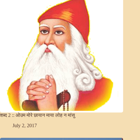
शब्द 2 :: ओउम मोरे छायान माया लोह न मांसु
July 2, 2017