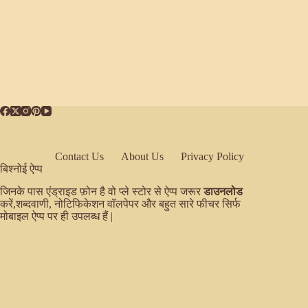
Contact Us
About Us
Privacy Policy
बिश्नोई ऐप्प
जिनके पास एंड्राइड फ़ोन है वो प्ले स्टोर से ऐप्प जरूर
डाउनलोड
करें,शब्दवाणी, नोटिफिकेशन वॉलपेपर और बहुत सारे फीचर सिर्फ
मोबाइल ऐप्प पर ही उपलब्ध हैं |