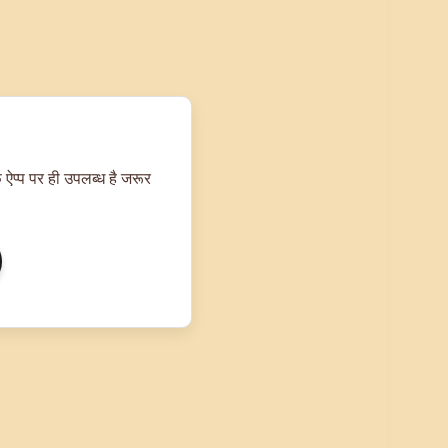
 ऐप्प पर ही उपलब्ध है जरूर