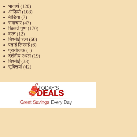
भावार्थ
(120)
ऑडियो
(108)
मीडिया
(7)
समाचार
(47)
खिलते पुष्प
(170)
व्रत
(12)
बिश्नोई रत्न
(60)
पढ़ाई लिखाई
(6)
प्रायोजक
(1)
दर्शनीय स्थल
(19)
बिश्नोई
(38)
सूक्तियां
(42)