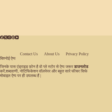
Contact Us
About Us
Privacy Policy
बिश्नोई ऐप्प
जिनके पास एंड्राइड फ़ोन है वो प्ले स्टोर से ऐप्प जरूर
डाउनलोड
करें,शब्दवाणी, नोटिफिकेशन वॉलपेपर और बहुत सारे फीचर सिर्फ
मोबाइल ऐप्प पर ही उपलब्ध हैं |