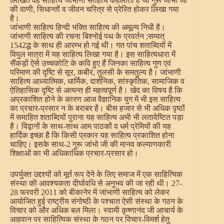
लिखित वह साहित्य जांभाणी साहित्य कहलाता है जो गुरू जांभों जी
की वाणी, सिधान्तों व जीवन चरित्र से प्रेरित होकर लिखा गया
है।
जांभाणी साहित्य हिन्दी भक्ति साहित्य की अमूल्य निधी है।
जांभाणी साहित्य की रचना बिश्नोई पथ के प्रवर्तन ;सम्वत्
1542द्ध के साथ ही आरम्भ हो गई थी। गत पांच शताब्दियों में
विपुल मात्रा में यह साहित्य लिखा गया है। इस साहित्यधारा में
सैंकड़ों ऐसे उच्चकोटि के कवि हुए हैं जिनका साहित्य गुण एवं
परिमाण की दृष्टि से सूर, कबीर, तुलसी के समतुल्य है। जांभाणी
साहित्य आध्यात्मिक, धार्मिक, दार्शनिक, सांस्कृतिक, सामाजिक व
ऐतिहासिक दृष्टि से अत्यन्त ही महत्वपूर्ण है। खेद का विषय है कि
अप्रकाशित होने के कारण आज वैज्ञानिक युग में भी इस साहित्य
का प्रचार-प्रसार न के बराबर है। बीस हजार से भी अधिक पृष्ठों
में समाहित शताब्दियों पुराना यह साहित्य अभी भी लतावेष्टित पड़ा
है। विद्वानों के साथ-साथ आम पाठकों व धर्म प्रेमियों की यह
हार्दिक इच्छा है कि किसी प्रकार यह साहित्य प्रकाशित होना
चाहिए। इसके साथ-2 गुरू जांभो जी की मानव कल्याणकारी
शिक्षाओं का भी अधिकाधिक प्रचार-प्रसार हो।
उपर्युक्त उद्दश्यों को मूर्त रूप देने के लिए समाज में एक साहित्यिक
संस्था की आवश्यकता दीर्घावधि से अनुभव की जा रही थी। 27-
28 फरवरी 2011 को बीकानेर में जांभाणी साहित्य को लेकर
आयोजित हुई राष्ट्रीय संगोष्ठी के पश्चात ऐसी संस्था के गठन के
विचार को और अधिक बल मिला। स्वामी कृष्णानंद जी आचार्य के
आहवान पर साहित्यिक संस्था के गठन पर विचार-विमर्श हेतु