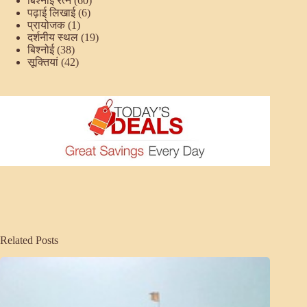
बिश्नोई रत्न
(60)
पढ़ाई लिखाई
(6)
प्रायोजक
(1)
दर्शनीय स्थल
(19)
बिश्नोई
(38)
सूक्तियां
(42)
Related Posts