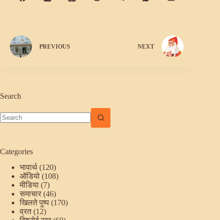
PREVIOUS
NEXT
Search
No
results
Categories
भावार्थ
(120)
ऑडियो
(108)
मीडिया
(7)
समाचार
(46)
खिलते पुष्प
(170)
व्रत
(12)