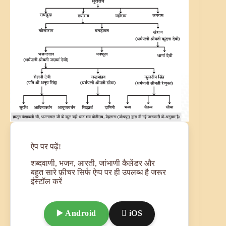
ऐप पर पढ़ें!
शब्दवाणी, भजन, आरती, जांभाणी कैलेंडर और
बहुत सारे फ़ीचर सिर्फ ऐप्प पर ही उपलब्ध है जरूर
इंस्टॉल करें
▶️ Android
 iOS