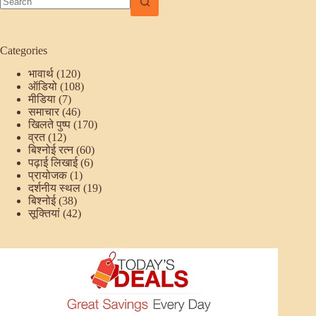
No
results
Categories
भावार्थ
(120)
ऑडियो
(108)
मीडिया
(7)
समाचार
(46)
खिलते पुष्प
(170)
व्रत
(12)
बिश्नोई रत्न
(60)
पढ़ाई लिखाई
(6)
प्रायोजक
(1)
दर्शनीय स्थल
(19)
बिश्नोई
(38)
सूक्तियां
(42)